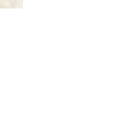
z aussi…