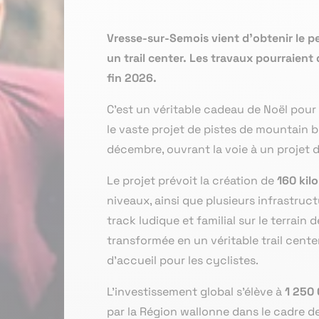
Vresse-sur-Semois vient d’obtenir le p
un trail center. Les travaux pourraient
fin 2026.
C’est un véritable cadeau de Noël pou
le vaste projet de pistes de mountain b
décembre, ouvrant la voie à un projet
Le projet prévoit la création de
160 kil
niveaux, ainsi que plusieurs infrastru
track ludique et familial sur le terrain
transformée en un véritable trail cent
d’accueil pour les cyclistes.
L’investissement global s’élève à
1 250
par la Région wallonne dans le cadre d