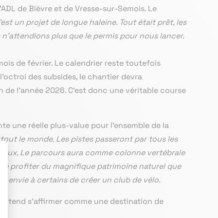
l’ADL de Bièvre et de Vresse-sur-Semois. Le
est un projet de longue haleine. Tout était prêt, les
s n’attendions plus que le permis pour nous lancer.
ois de février. Le calendrier reste toutefois
l’octroi des subsides, le chantier devra
n de l’année 2026. C’est donc une véritable course
te une réelle plus-value pour l’ensemble de la
 tout le monde. Les pistes passeront par tous les
niveaux. Le parcours aura comme colonne vertébrale
t de profiter du magnifique patrimoine naturel que
er envie à certains de créer un club de vélo.
entend s’affirmer comme une destination de