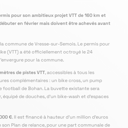
ermis pour son ambitieux projet VTT de 160 km et
 débuter en février mais doivent être achevés avant
r la commune de Vresse-sur-Semois. Le permis pour
ike (VTT) a été officiellement octroyé le 24
 d’envergure pour la commune.
omètres de pistes VTT
, accessibles à tous les
ctures complémentaires : un bike cross, un pump
 de football de Bohan. La buvette existante sera
er, équipé de douches, d’un bike-wash et d’espaces
 000 €
. Il est financé à hauteur d’un million d’euros
e son Plan de relance, pour une part communale de