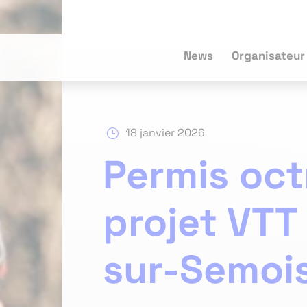
News
Organisateur
18 janvier 2026
}
Permis oct
projet VTT
sur-Semoi