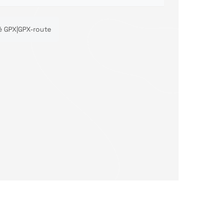
é GPX|GPX-route