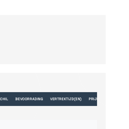
CHIL
BEVOORRADING
VERTREKTIJD(EN)
PRIJS