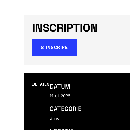
INSCRIPTION
S'INSCRIRE
DETAILS
DATUM
11 juli 2026
CATEGORIE
Grind