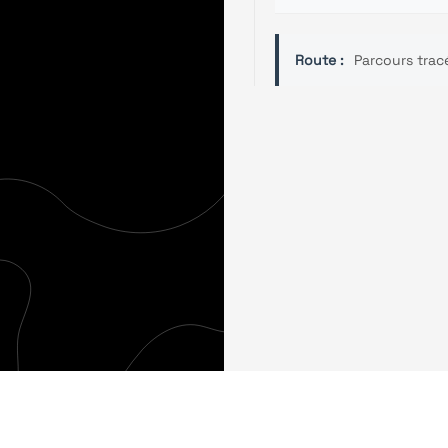
Route :
Parcours trac