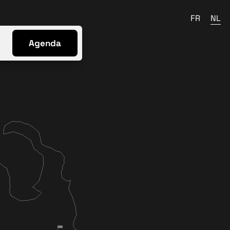
FR
NL
Agenda