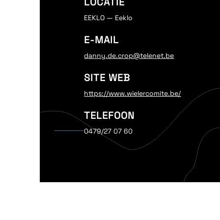
LOCATIE
EEKLO — Eeklo
E-MAIL
danny.de.crop@telenet.be
SITE WEB
https://www.wielercomite.be/
TELEFOON
0479/27 07 60