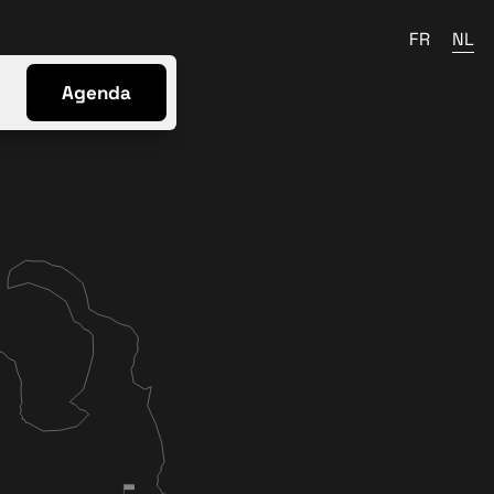
FR
NL
Agenda