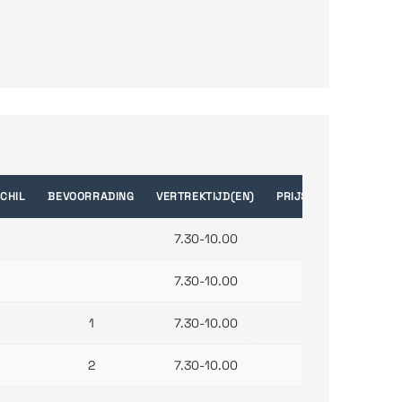
CHIL
BEVOORRADING
VERTREKTIJD(EN)
PRIJS
7.30-10.00
7.30-10.00
1
7.30-10.00
2
7.30-10.00