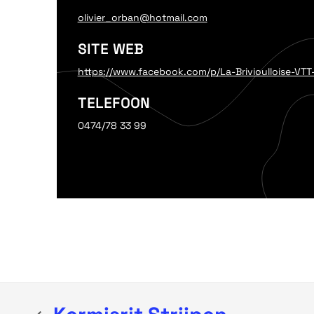
olivier_orban@hotmail.com
SITE WEB
https://www.facebook.com/p/La-Brivioulloise-VT
TELEFOON
0474/78 33 99