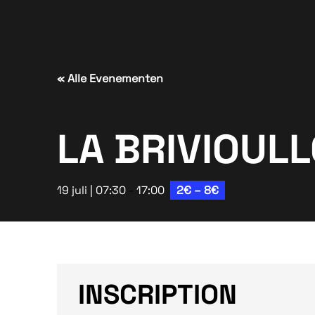
« Alle Evenementen
LA BRIVIOULL
19 juli | 07:30
-
17:00
2€ – 8€
INSCRIPTION