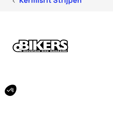
Kermisrit Strijpen