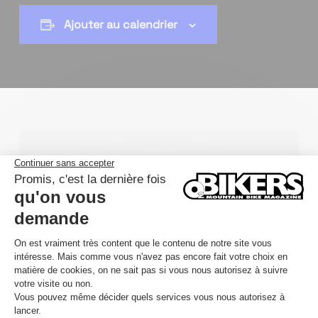
Ajouter au calendrier
INSCRIPTION
S'INSCRIRE
DÉTAILS