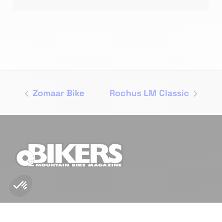
Zomaar Bike
Rochus LM Classic
NOUS CONTACTER