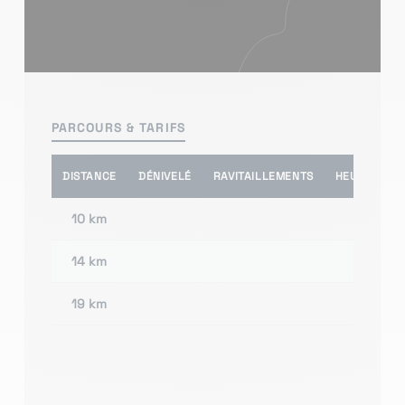
PARCOURS & TARIFS
DISTANCE
DÉNIVELÉ
RAVITAILLEMENTS
HEURE(S) D
10 km
14 km
19 km