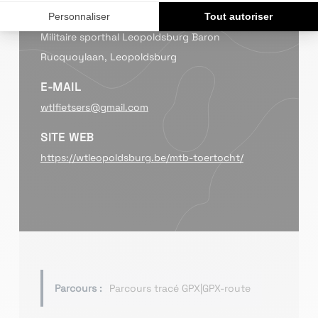
LIEU
Militaire sporthal Leopoldsburg Baron
Rucquoylaan, Leopoldsburg
E-MAIL
wtlfietsers@gmail.com
SITE WEB
https://wtleopoldsburg.be/mtb-toertocht/
Parcours :
Parcours tracé GPX|GPX-route