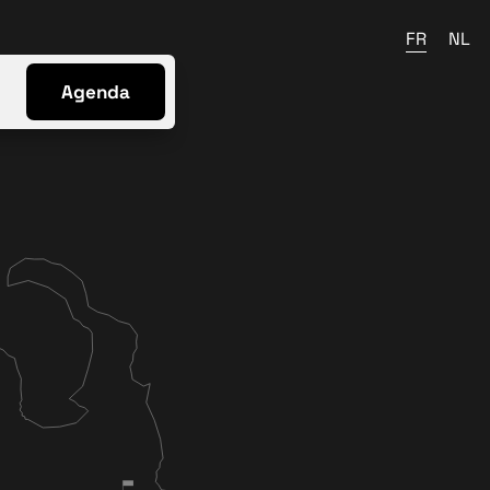
FR
NL
Agenda