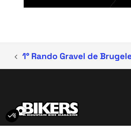
1° Rando Gravel de Brugel