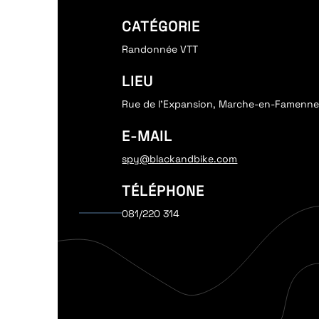
CATÉGORIE
Randonnée VTT
LIEU
Rue de l'Expansion, Marche-en-Famenn
E-MAIL
spy@blackandbike.com
TÉLÉPHONE
081/220 314