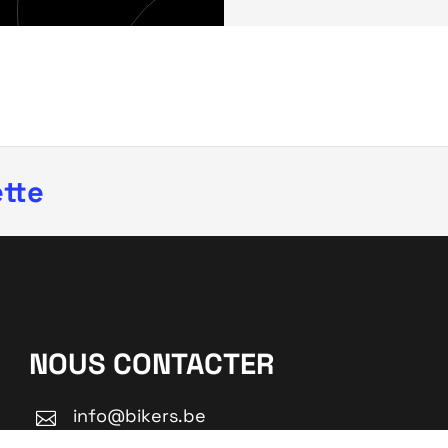
ette
NOUS CONTACTER
info@bikers.be
