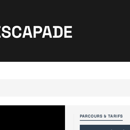
ESCAPADE
PARCOURS & TARIFS