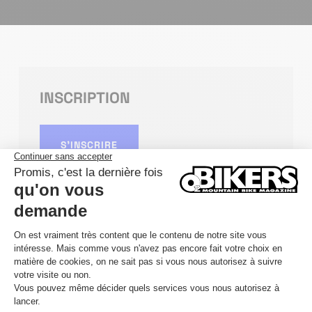
INSCRIPTION
S'INSCRIRE
DÉTAILS
DATE
29/08/2026