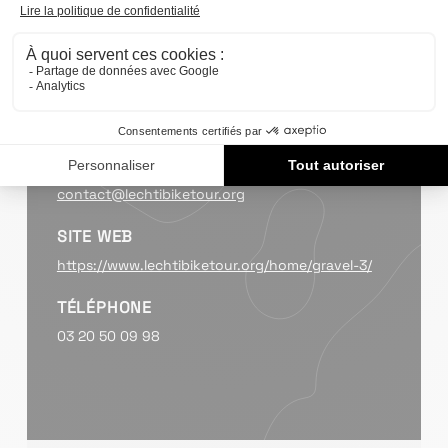
CATÉGORIE
Gravel, Randonnée VTT
LIEU
Complexe Léo Lagrange, Armentières
E-MAIL
contact@lechtibiketour.org
SITE WEB
https://www.lechtibiketour.org/home/gravel-3/
TÉLÉPHONE
03 20 50 09 98