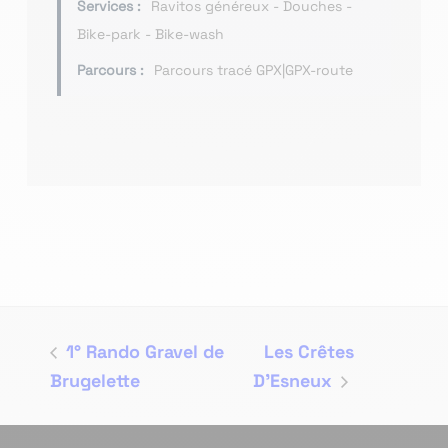
Services :
Ravitos généreux - Douches -
Bike-park - Bike-wash
Parcours :
Parcours tracé GPX|GPX-route
1° Rando Gravel de
Les Crêtes
Brugelette
D’Esneux