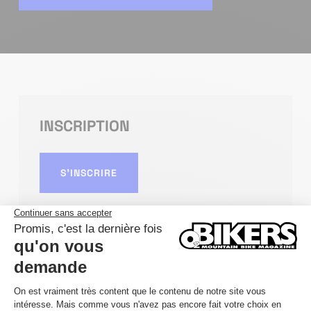
INSCRIPTION
S'INSCRIRE
DÉTAILS
DATE