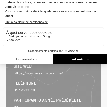
20/09/2026
CATÉGORIE
Gravel
LIEU
Avenue de la Rénovation, Fernelmont
E-MAIL
fernelmontainbike@gmail.com
SITE WEB
https://www.lassautmosan.be/
TÉLÉPHONE
0473/566 768
PARTICIPANTS ANNÉE PRÉCÉDENTE