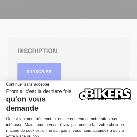
INSCRIPTION
S'INSCRIRE
DÉTAILS
DATE
06/09/2026