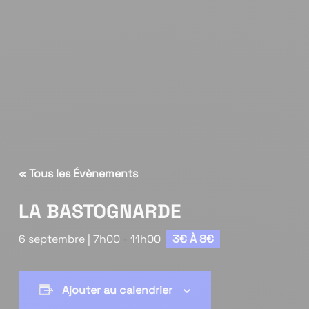
« Tous les Évènements
LA BASTOGNARDE
6 septembre | 7h00
-
11h00
3€ À 8€
Ajouter au calendrier