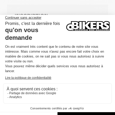
INSCRIPTION
S'INSCRIRE
DÉTAILS
DATE
14/05/2027 – 17/05/2027
CATÉGORIE
Gravel