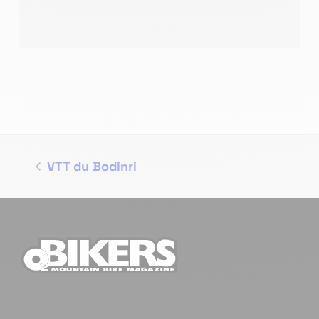
VTT du Bodinri